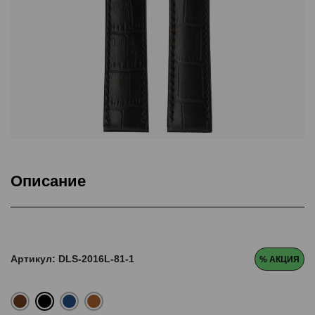
Описание
Серия ремней классической формы. Изготовлены из матовой
натуральной кожи с тиснением под аллигатора. Дополнительная
прошивка в цвет
Артикул: DLS-2016L-81-1