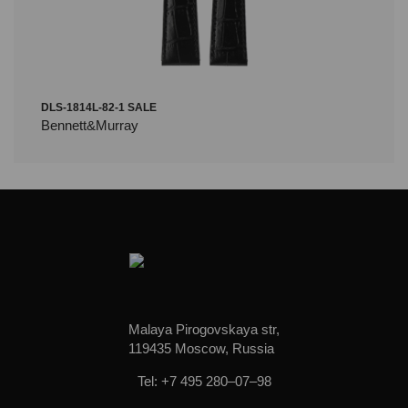
DLS-1814L-82-1 SALE
Bennett&Murray
Malaya Pirogovskaya str,
119435 Moscow, Russia
Tel: +7 495 280–07–98