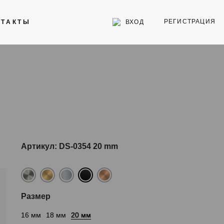
РЕГИСТРАЦИЯ
ВХОД
НТАКТЫ
Инструменты
Стекла для часов
Торговое оборудование
Артикул: DS-0354 20 mm
Размер
16 мм
18 мм
20 мм