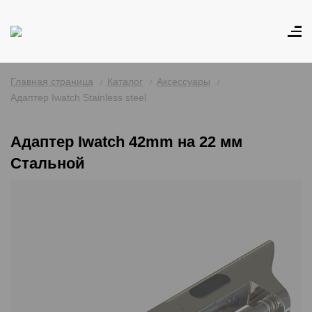
Главная страница
Каталог
Аксессуары
Адаптер Iwatch Stainless steel
Адаптер Iwatch 42mm на 22 мм
Стальной