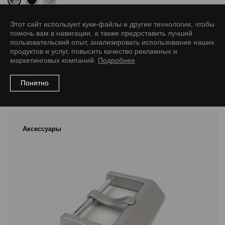
Размер
Этот сайт использует куки-файлы и другие технологии, чтобы
38/20 мм
42/22 мм
помочь вам в навигации, а также предоставить лучший
пользовательский опыт, анализировать использование наших
продуктов и услуг, повысить качество рекламных и
маркетинговых компаний.
Подробнее
Понятно
Рекомендуемые товары
Аксессуары